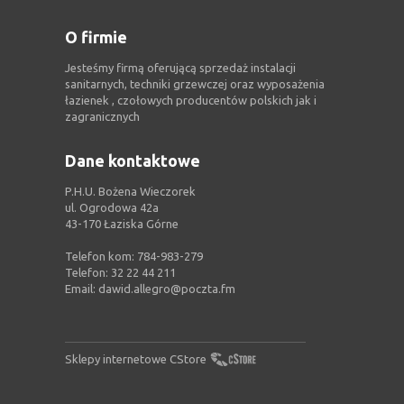
O firmie
Jesteśmy firmą oferującą sprzedaż instalacji
sanitarnych, techniki grzewczej oraz wyposażenia
łazienek , czołowych producentów polskich jak i
zagranicznych
Dane kontaktowe
P.H.U. Bożena Wieczorek
ul. Ogrodowa 42a
43-170 Łaziska Górne
Telefon kom: 784-983-279
Telefon: 32 22 44 211
Email:
dawid.allegro@poczta.fm
Sklepy internetowe CStore