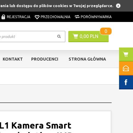
wania lub dostępu do plików cookies w Twojej przeglądarce.
REJESTRACJA
PRZECHOWALNIA
PORÓWNYWARKA
0
0,00 PLN
KONTAKT
PRODUCENCI
STRONA GŁÓWNA
1 Kamera Smart