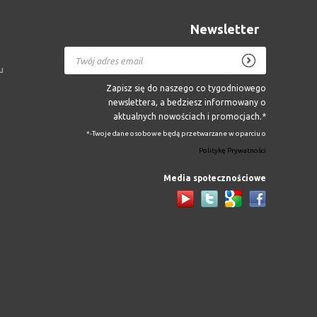
Newsletter
u
Zapisz się do naszego co tygodniowego
newslettera, a bedziesz informowany o
aktualnych nowościach i promocjach.*
*-Twoje dane osobowe będą przetwarzane w oparciu o
Politykę Prywatności
Media społecznościowe