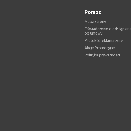
Pomoc
Mapa strony
Oświadczenie o odstąpieni
od umowy
Protokól reklamacyjny
Akcje Promocyjne
Polityka prywatności