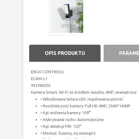
OPIS PRODUKTU
PARAM
ENGO CONTROLS
ECAM-L1
932384202
Kamera Smart, Wi-Fi ze źródłem światła, 4MP, zewnętrzna
• Wbudowana lampa LED: regulowana jasność
• Rozdzielczość kamery: Full HD 4MP, 2560*1440P
• Kąt widzenia kamery: 109°
• Wykrywanie ruchu: Automatyczne
• Kąt detekcji PIR: 120°
• Montaż: Ścienny, na zewnątrz