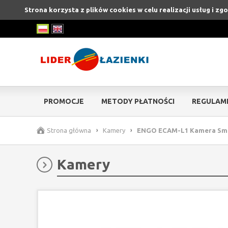
Strona korzysta z plików cookies w celu realizacji usług i z
PROMOCJE
METODY PŁATNOŚCI
REGULAM
Strona główna
›
Kamery
›
ENGO ECAM-L1 Kamera Smart
Kamery